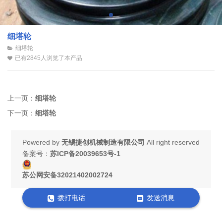
细塔轮
细塔轮
已有2845人浏览了本产品
上一页：
细塔轮
下一页：
细塔轮
Powered by
无锡捷创机械制造有限公司
All right reserved
备案号：
苏ICP备20039653号-1
苏公网安备32021402002724
拨打电话
发送消息