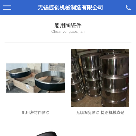
无锡捷创机械制造有限公司
船用陶瓷件
Chuanyongtaocijian
船用密封件喷涂
无锡陶瓷喷涂 捷创机械直销