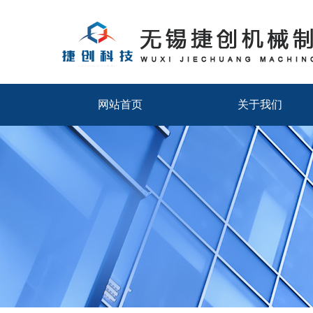
网站首页
关于我们