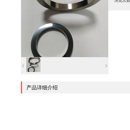
浏览次
产品详细介绍