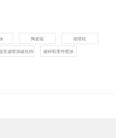
涂
陶瓷辊
细塔轮
超音速喷涂碳化钨
破碎机零件喷涂