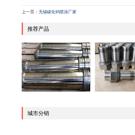
上一页：
无锡碳化钨喷涂厂家
推荐产品
无锡碳化钨喷涂厂家
无锡碳化钨
碳化钨喷涂
碳化钨
城市分销