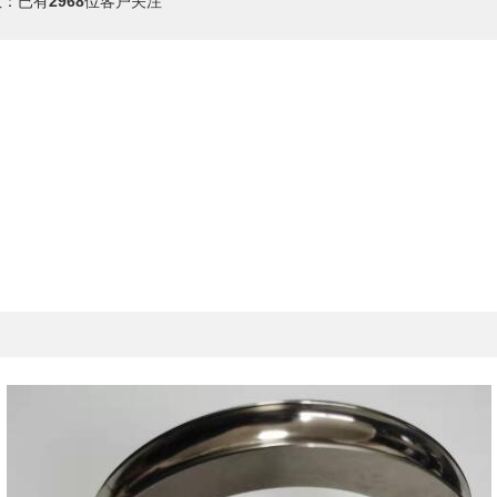
数：
已有
2968
位客户关注