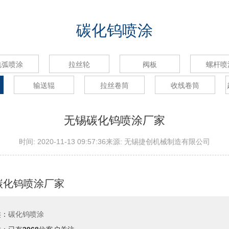
碳化钨喷涂
电弧喷涂
拉丝轮
阀板
螺杆喷
输送辊
拉丝卷筒
收线卷筒
无锡碳化钨喷涂厂家
时间: 2020-11-13 09:57:36来源: 无锡捷创机械制造有限公司
碳化钨喷涂厂家
类：
碳化钨喷涂