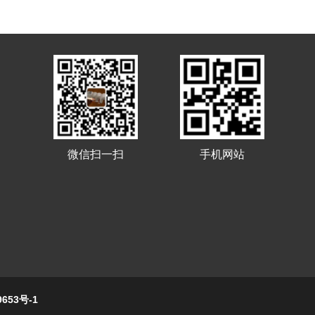
微信扫一扫
手机网站
9653号-1