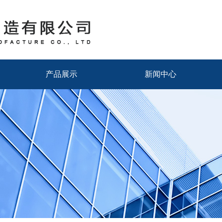
产品展示
新闻中心