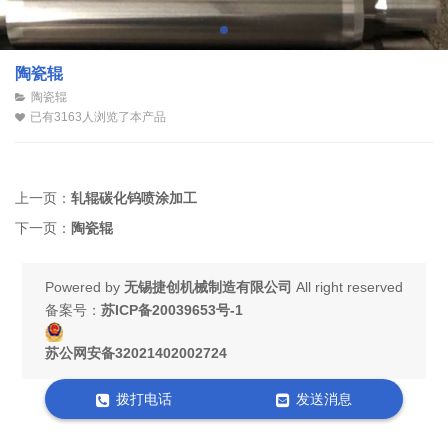
陶瓷辊
陶瓷辊
已有3163人浏览了本产品
上一页：
轧辊碳化钨喷涂加工
下一页：
陶瓷辊
Powered by
无锡捷创机械制造有限公司
All right reserved
备案号：
苏ICP备20039653号-1
苏公网安备32021402002724
拨打电话
发送消息