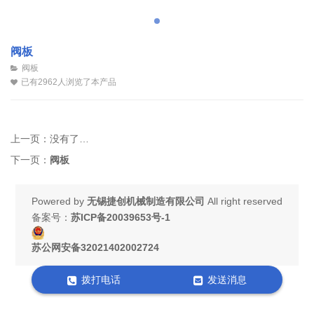
阀板
阀板
已有2962人浏览了本产品
上一页：
没有了…
下一页：
阀板
Powered by
无锡捷创机械制造有限公司
All right reserved
备案号：
苏ICP备20039653号-1
苏公网安备32021402002724
拨打电话
发送消息